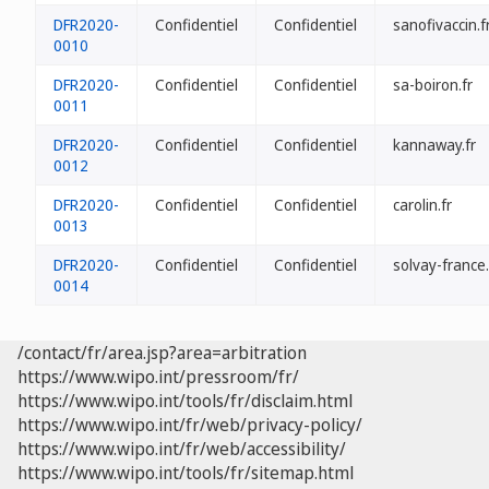
DFR2020-
Confidentiel
Confidentiel
sanofivaccin.f
0010
DFR2020-
Confidentiel
Confidentiel
sa-boiron.fr
0011
DFR2020-
Confidentiel
Confidentiel
kannaway.fr
0012
DFR2020-
Confidentiel
Confidentiel
carolin.fr
0013
DFR2020-
Confidentiel
Confidentiel
solvay-france.
0014
/contact/fr/area.jsp?area=arbitration
https://www.wipo.int/pressroom/fr/
https://www.wipo.int/tools/fr/disclaim.html
https://www.wipo.int/fr/web/privacy-policy/
https://www.wipo.int/fr/web/accessibility/
https://www.wipo.int/tools/fr/sitemap.html