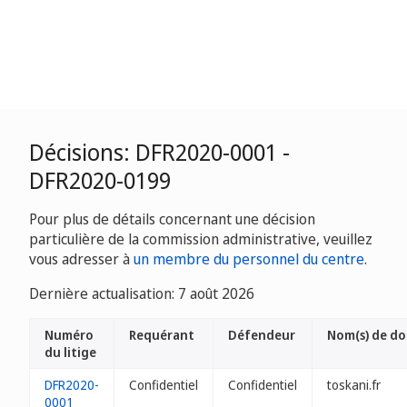
Décisions: DFR2020-0001 -
DFR2020-0199
Pour plus de détails concernant une décision
particulière de la commission administrative, veuillez
vous adresser à
un membre du personnel du centre
.
Dernière actualisation: 7 août 2026
Numéro
Requérant
Défendeur
Nom(s) de d
du litige
DFR2020-
Confidentiel
Confidentiel
toskani.fr
0001