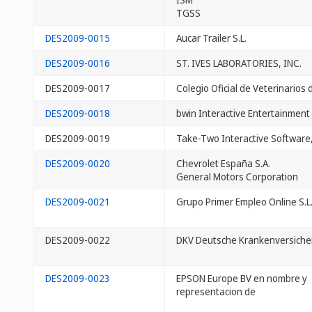
TGSS
DES2009-0015
Aucar Trailer S.L.
DES2009-0016
ST. IVES LABORATORIES, INC.
DES2009-0017
Colegio Oficial de Veterinarios
DES2009-0018
bwin Interactive Entertainment
DES2009-0019
Take-Two Interactive Software,
DES2009-0020
Chevrolet España S.A.
General Motors Corporation
DES2009-0021
Grupo Primer Empleo Online S.L
DES2009-0022
DKV Deutsche Krankenversich
DES2009-0023
EPSON Europe BV en nombre y
representacion de