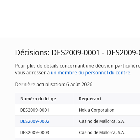
Décisions: DES2009-0001 - DES2009-
Pour plus de détails concernant une décision particulièr
vous adresser à
un membre du personnel du centre
.
Dernière actualisation: 6 août 2026
Numéro du litige
Requérant
DES2009-0001
Nokia Corporation
DES2009-0002
Casino de Mallorca, S.A.
DES2009-0003
Casino de Mallorca, S.A.