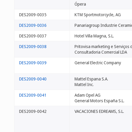
Ópera
DES2009-0035
KTM Sportmotorcycle, AG
DES2009-0036
Panariagroup Industrie Cerami
DES2009-0037
Hotel Villa Magna, S.L.
DES2009-0038
Pritovisa marketing e Serviços 
Consultadoria Comercial LDA
DES2009-0039
General Electric Company
DES2009-0040
Mattel Espana S.A.
Mattel Inc.
DES2009-0041
Adam Opel AG
General Motors España S.L.
DES2009-0042
VACACIONES EDREAMS, S.L.