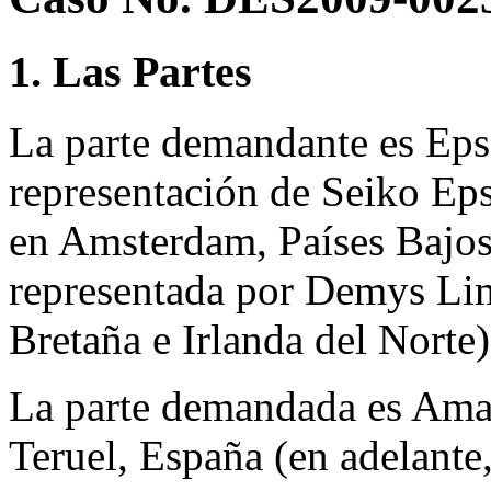
1. Las Partes
La parte demandante es Ep
representación de Seiko Ep
en Amsterdam, Países Bajos
representada por Demys Li
Bretaña e Irlanda del Norte)
La parte demandada es Amar
Teruel, España (en adelant