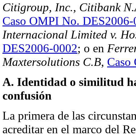
Citigroup, Inc., Citibank N
Caso OMPI No. DES2006-
Internacional Limited v. Hos
DES2006-0002
; o en
Ferrer
Maxtersolutions C.B
,
Caso
A. Identidad o similitud h
confusión
La primera de las circunst
acreditar en el marco del 