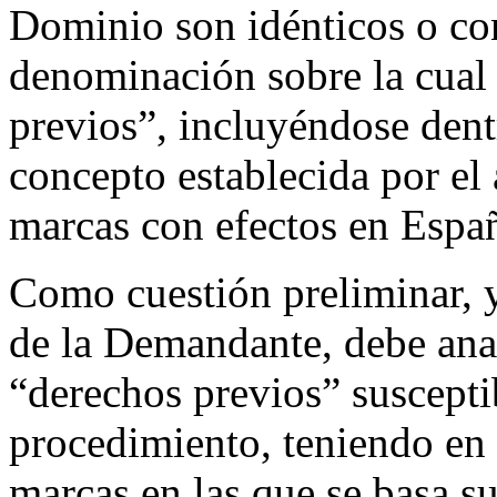
Dominio son idénticos o co
denominación sobre la cual
previos”, incluyéndose dent
concepto establecida por el 
marcas con efectos en Espa
Como cuestión preliminar, y
de la Demandante, debe anal
“derechos previos” susceptib
procedimiento, teniendo en c
marcas en las que se basa s