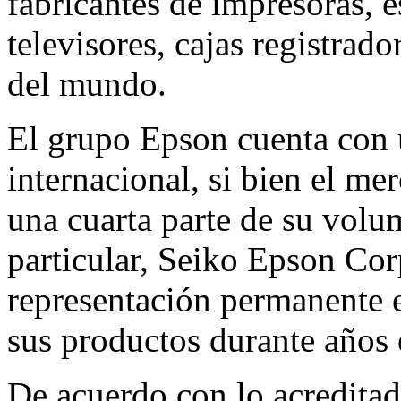
fabricantes de impresoras, 
televisores, cajas registrad
del mundo.
El grupo Epson cuenta con 
internacional, si bien el m
una cuarta parte de su vol
particular, Seiko Epson Cor
representación permanente 
sus productos durante años e
De acuerdo con lo acredita