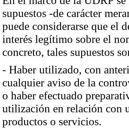
En el marco de la UDRP se 
supuestos -de carácter mera
puede considerarse que el 
interés legítimo sobre el n
concreto, tales supuestos so
- Haber utilizado, con anter
cualquier aviso de la contr
o haber efectuado preparati
utilización en relación con 
productos o servicios.