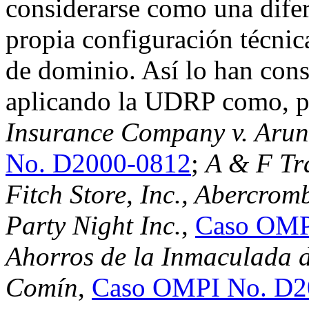
considerarse como una difere
propia configuración técnic
de dominio. Así lo han con
aplicando la UDRP como, p
Insurance Company v. Arun
No. D2000-0812
;
A & F Tr
Fitch Store, Inc., Abercromb
Party Night Inc.
,
Caso OMP
Ahorros de la Inmaculada 
Comín
,
Caso OMPI No. D2