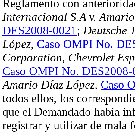
Reglamento con anterioridad
Internacional S.A v. Amari
DES2008-0021
;
Deutsche 
López,
Caso OMPI No. DE
Corporation, Chevrolet Esp
Caso OMPI No. DES2008-
Amario Díaz López
,
Caso 
todos ellos, los correspond
que el Demandado había inf
registrar y utilizar de mal