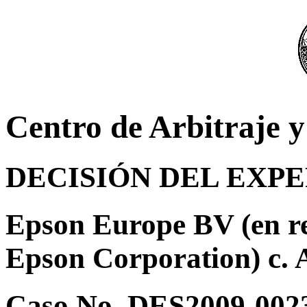
Centro de Arbitraje 
DECISIÓN DEL EXP
Epson Europe BV (en re
Epson Corporation) c.
Caso No. DES2009-002