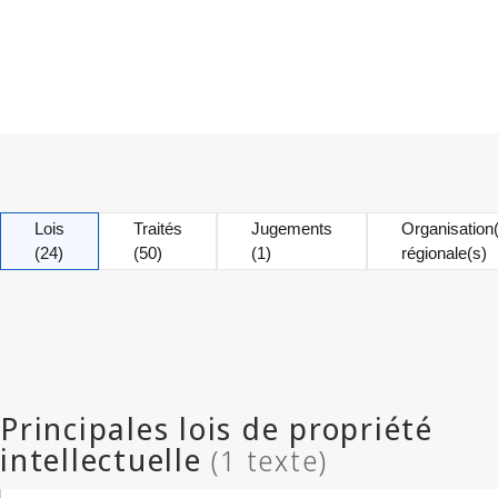
Lois
Traités
Jugements
Organisation
(24)
(50)
(1)
régionale(s)