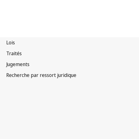
République de Corée