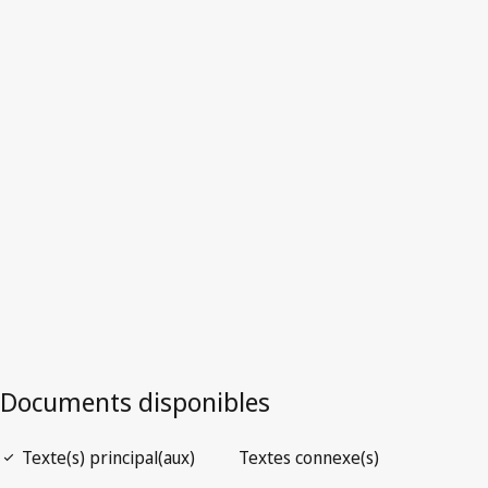
Version la plus récente dans WIPO Lex