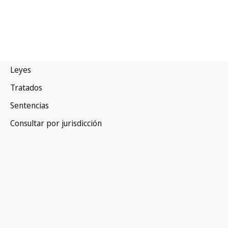
Acuerdo de Marrakech