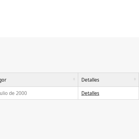
gor
Detalles
julio de 2000
Detalles