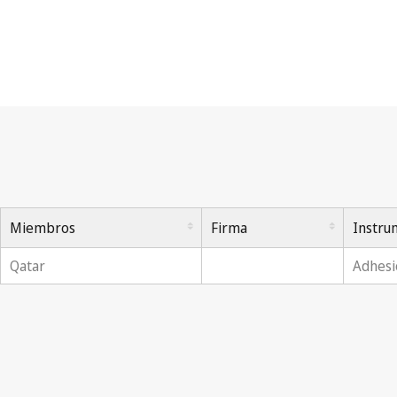
Convenio de Berna
Miembros
Firma
Instru
Qatar
Adhesi