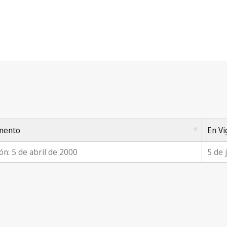
mento
En Vi
ón: 5 de abril de 2000
5 de 