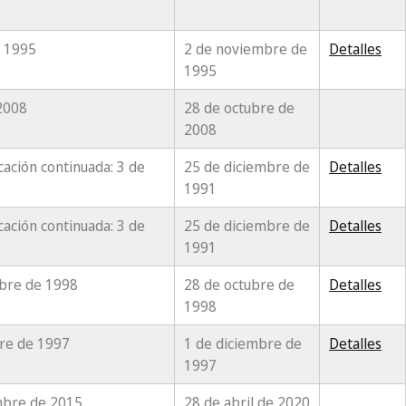
e 1995
2 de noviembre de
Detalles
1995
 2008
28 de octubre de
2008
cación continuada: 3 de
25 de diciembre de
Detalles
1991
cación continuada: 3 de
25 de diciembre de
Detalles
1991
mbre de 1998
28 de octubre de
Detalles
1998
re de 1997
1 de diciembre de
Detalles
1997
embre de 2015
28 de abril de 2020