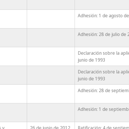
Adhesión: 1 de agosto d
Adhesión: 28 de julio de
Declaración sobre la apli
junio de 1993
Declaración sobre la apli
junio de 1993
Adhesión: 28 de septie
Adhesión: 1 de septiemb
s y
26 de junio de 2012
Ratificación: 4 de septi