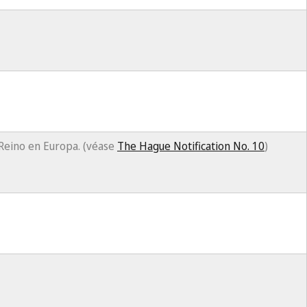
l Reino en Europa. (véase
The Hague Notification No. 10
)