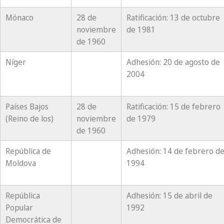
Mónaco
28 de
Ratificación: 13 de octubre
noviembre
de 1981
de 1960
Níger
Adhesión: 20 de agosto de
2004
Países Bajos
28 de
Ratificación: 15 de febrero
(Reino de los)
noviembre
de 1979
de 1960
República de
Adhesión: 14 de febrero d
Moldova
1994
República
Adhesión: 15 de abril de
Popular
1992
Democrática de