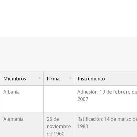
Arreglo de La Haya
Acta
Miembros
Firma
Instrumento
Albania
Adhesión: 19 de febrero d
2007
Alemania
28 de
Ratificación: 14 de marzo d
noviembre
1983
de 1960