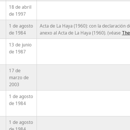
18 de abril
de 1997
1 de agosto
Acta de La Haya (1960): con la declaración 
de 1984
anexo al Acta de La Haya (1960). (véase
The
13 de junio
de 1987
e
17 de
marzo de
2003
1 de agosto
de 1984
1 de agosto
de 1984