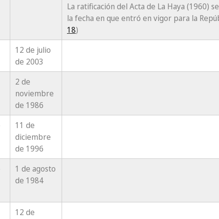
La ratificación del Acta de La Haya (1960) s
la fecha en que entró en vigor para la Repú
18
)
12 de julio
de 2003
2 de
noviembre
de 1986
e
11 de
diciembre
de 1996
e
1 de agosto
de 1984
12 de