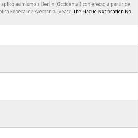
e aplicó asimismo a Berlín (Occidental) con efecto a partir de
blica Federal de Alemania. (véase
The Hague Notification No.