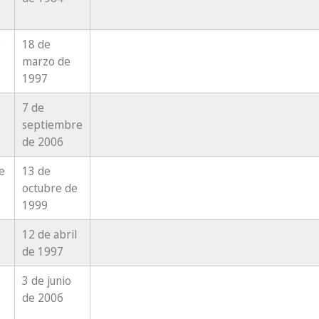
e
18 de
marzo de
1997
7 de
septiembre
de 2006
e
13 de
octubre de
1999
12 de abril
de 1997
3 de junio
de 2006