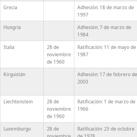
Grecia
Adhesión: 18 de marzo de
1997
Hungría
Adhesión: 7 de marzo de
1984
Italia
28 de
Ratificación: 11 de mayo de
noviembre
1987
de 1960
Kirguistán
Adhesión: 17 de febrero d
2003
Liechtenstein
28 de
Ratificación: 1 de marzo de
noviembre
1966
de 1960
Luxemburgo
28 de
Ratificación: 23 de octubre
noviembre
de 1978