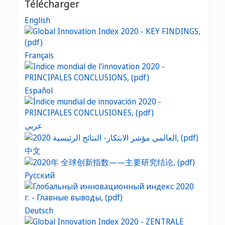
Télécharger
English
Français
Español
عربي
中文
Русский
Deutsch