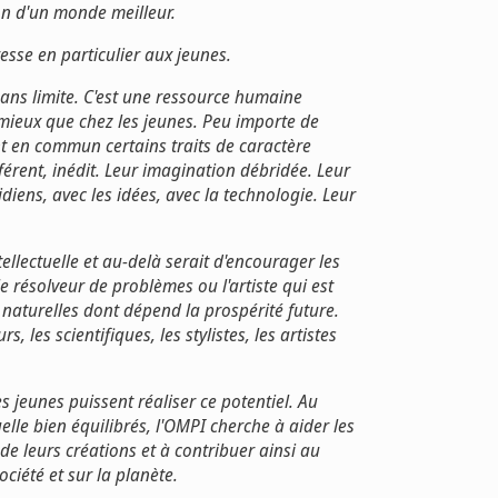
ion d'un monde meilleur.
esse en particulier aux jeunes.
sans limite. C'est une ressource humaine
t mieux que chez les jeunes. Peu importe de
t en commun certains traits de caractère
fférent, inédit. Leur imagination débridée. Leur
idiens, avec les idées, avec la technologie. Leur
ellectuelle et au-delà serait d'encourager les
e résolveur de problèmes ou l'artiste qui est
s naturelles dont dépend la prospérité future.
, les scientifiques, les stylistes, les artistes
s jeunes puissent réaliser ce potentiel. Au
elle bien équilibrés, l'OMPI cherche à aider les
e leurs créations et à contribuer ainsi au
ciété et sur la planète.