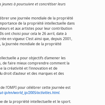
 jeunes à poursuivre et concrétiser leurs
lébrer une journée mondiale de la propriété
l'importance de la propriété intellectuelle dans
eurs et aux artistes pour leur contribution
 ont choisi pour cela le 26 avril, date à
rée en vigueur. C'est ainsi que, depuis 2001,
, la Journée mondiale de la propriété
llectuelle a pour objectifs d'amener les
es, de faire mieux comprendre comment la
e la créativité et l'innovation et de
du droit d'auteur et des marques et des
s de l'OMPI pour célébrer cette journée est
t-ip/en/world_ip/2005/activities.html.
de la propriété intellectuelle et le sport.