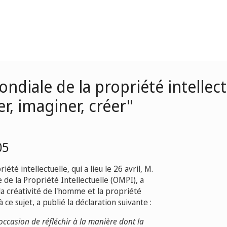
ondiale de la propriété intellec
r, imaginer, créer"
05
té intellectuelle, qui a lieu le 26 avril, M.
 de la Propriété Intellectuelle (OMPI), a
la créativité de l'homme et la propriété
 ce sujet, a publié la déclaration suivante :
occasion de réfléchir à la manière dont la