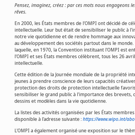
Pensez, imaginez, créez : par ces mots nous engageons les
rêves.
En 2000, les États membres de l'OMPI ont décidé de cé
intellectuelle. Leur but était de sensibiliser le public à 
notre vie quotidienne et de rendre hommage aux innovat
au développement des sociétés partout dans le monde. Ils
laquelle, en 1970, la Convention instituant l'OMPI est ent
l'OMPI et ses États membres célèbrent, tous les 26 avril
intellectuelle.
Cette édition de la Journée mondiale de la propriété inte
jeunes à prendre conscience de leurs capacités créativ
protection des droits de protection intellectuelle favoris
sensibiliser le grand public à l'importance des brevets, 
dessins et modèles dans la vie quotidienne.
La listes des activités organisées par les États membre
disponible à l'adresse suivante :
https://www.wipo.int/abou
L'OMPI a également organisé une exposition sur le thème 