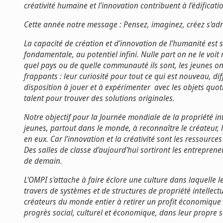
créativité humaine et l'innovation contribuent à l'édificat
Cette année notre message : Pensez, imaginez, créez s'adr
La capacité de création et d'innovation de l'humanité est 
fondamentale, au potentiel infini. Nulle part on ne le voi
quel pays ou de quelle communauté ils sont, les jeunes on
frappants : leur curiosité pour tout ce qui est nouveau, di
disposition à jouer et à expérimenter  avec les objets quot
talent pour trouver des solutions originales.
Notre objectif pour la Journée mondiale de la propriété int
jeunes, partout dans le monde, à reconnaître le créateur, l
en eux. Car l'innovation et la créativité sont les ressource
Des salles de classe d'aujourd'hui sortiront les entrepreneurs
de demain.
L'OMPI s'attache à faire éclore une culture dans laquelle le
travers de systèmes et de structures de propriété intellectu
créateurs du monde entier à retirer un profit économique d
progrès social, culturel et économique, dans leur propre so