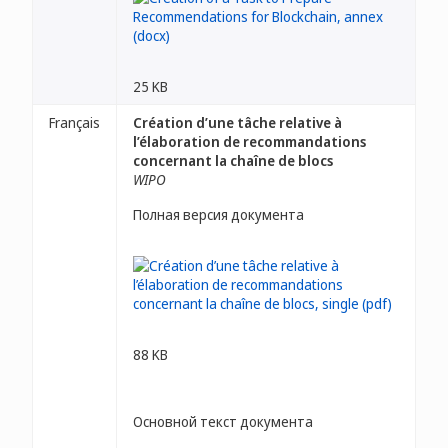
25 KB
Français
Création d’une tâche relative à
l’élaboration de recommandations
concernant la chaîne de blocs
WIPO
Полная версия документа
88 KB
Основной текст документа