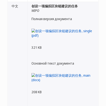
中文
创设一项编拟区块链建议的任务
WIPO
Полная версия документа
321 KB
Основной текст документа
208 KB