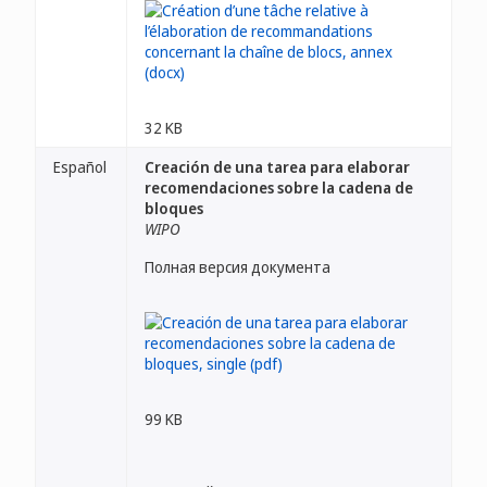
32 KB
Español
Creación de una tarea para elaborar
recomendaciones sobre la cadena de
bloques
WIPO
Полная версия документа
99 KB