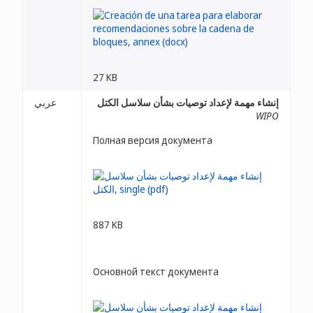
27 KB
إنشاء مهمة لإعداد توصيات بشأن سلاسل الكتل
عربي
WIPO
Полная версия документа
887 KB
Основной текст документа