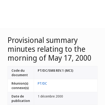
Provisional summary
minutes relating to the
morning of May 17, 2000
Code du
PT/DC/SM8 REV.1 (MCI)
document
Réunion(s)
PT/DC
connexe(s)
Date de
1 décembre 2000
publication