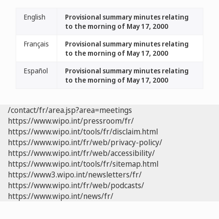
English
Provisional summary minutes relating
to the morning of May 17, 2000
Français
Provisional summary minutes relating
to the morning of May 17, 2000
Español
Provisional summary minutes relating
to the morning of May 17, 2000
/contact/fr/area.jsp?area=meetings
https://www.wipo.int/pressroom/fr/
https://www.wipo.int/tools/fr/disclaim.html
https://www.wipo.int/fr/web/privacy-policy/
https://www.wipo.int/fr/web/accessibility/
https://www.wipo.int/tools/fr/sitemap.html
https://www3.wipo.int/newsletters/fr/
https://www.wipo.int/fr/web/podcasts/
https://www.wipo.int/news/fr/