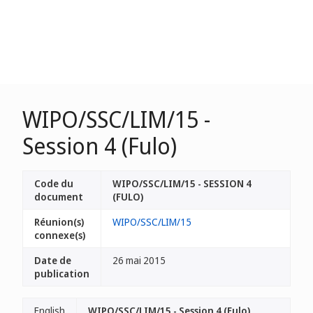
WIPO/SSC/LIM/15 -
Session 4 (Fulo)
Code du
WIPO/SSC/LIM/15 - SESSION 4
document
(FULO)
Réunion(s)
WIPO/SSC/LIM/15
connexe(s)
Date de
26 mai 2015
publication
English
WIPO/SSC/LIM/15 - Session 4 (Fulo)