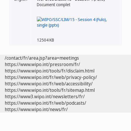
Document complet
12504 KB
/contact/fr/area.jsp?area=meetings
https://www.wipo.int/pressroom/fr/
https://www.wipo.int/tools/fr/disclaim.html
https://www.wipo.int/fr/web/privacy-policy/
https://www.wipo.int/fr/web/accessibility/
https://www.wipo.int/tools/fr/sitemap.html
https://www3.wipo.int/newsletters/fr/
https://www.wipo.int/fr/web/podcasts/
https://www.wipo.int/news/fr/