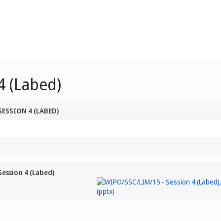
4 (Labed)
SESSION 4 (LABED)
ession 4 (Labed)