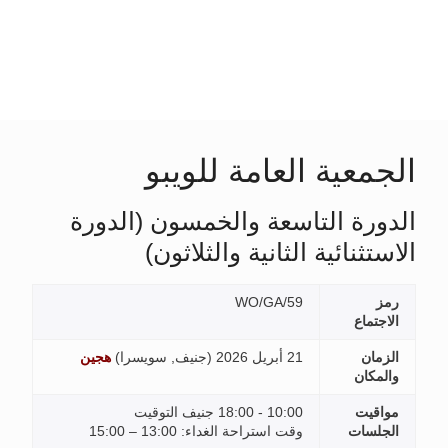
عية العامة للويبو
رة التاسعة والخمسون (الدورة
ثنائية الثانية والثلاثون)
WO/GA/59
ماع
ان
21 أبريل 2026 (
جنيف, سويسرا
)
هجين
كان
يت
10:00 - 18:00 جنيف التوقيت
سات
وقت استراحة الغداء: 13:00 – 15:00