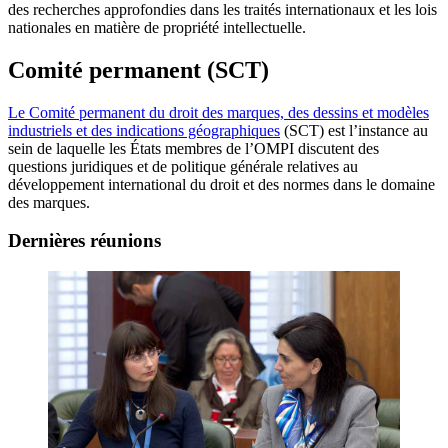
des recherches approfondies dans les traités internationaux et les lois
nationales en matière de propriété intellectuelle.
Comité permanent (SCT)
Le Comité permanent du droit des marques, des dessins et modèles
industriels et des indications géographiques
(SCT) est l’instance au
sein de laquelle les États membres de l’OMPI discutent des
questions juridiques et de politique générale relatives au
développement international du droit et des normes dans le domaine
des marques.
Dernières réunions