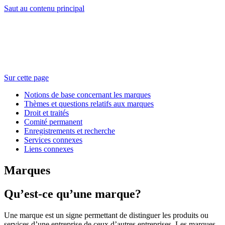
Saut au contenu principal
Sur cette page
Notions de base concernant les marques
Thèmes et questions relatifs aux marques
Droit et traités
Comité permanent
Enregistrements et recherche
Services connexes
Liens connexes
Marques
Qu’est-ce qu’une marque?
Une marque est un signe permettant de distinguer les produits ou
services d’une entreprise de ceux d’autres entreprises. Les marques