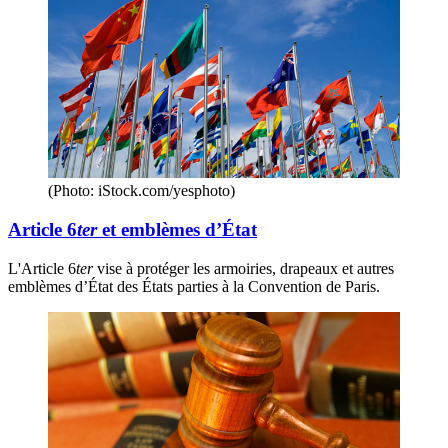
(Photo: iStock.com/yesphoto)
Article 6
ter
et emblèmes d’État
L'Article 6
ter
vise à protéger les armoiries, drapeaux et autres
emblèmes d’État des États parties à la Convention de Paris.