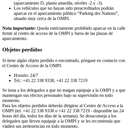
(aparcamiento D, planta amarilla, niveles -2 y -3).
Los vehículos que no hayan sido preacreditados podrán
aparcar en el aparcamiento público “Parking des Nations”,
situado muy cerca de la OMPI.
Nota importante:
Queda estrictamente prohibido aparcar en la calle
frente al centro de acceso de la OMPI y fuera de las plazas de
aparcamiento.
Objetos perdidos
Si tiene algún objeto perdido o encontrado, póngase en contacto con
el Centro de Acceso de la OMPI.
Horario: 24/7
Tel.: +41 22 338 9338, +41 22 338 7219
Se insta a los delegados a que no traigan equipaje a la OMPI y a que
mantengan sus efectos personales bajo su supervisión en todo
momento.
Para los objetos perdidos deberán dirigirse al Centro de Acceso a la
OMPI (tel. +41 22 338 9338 o +41 22 338 7219 - disponible las 24
horas del día, todos los días de la semana). Se desaconseja a los
delegados que lleven equipaje a la OMPI y se les recomienda que
vigilen sus pertenencias en todo momento.​​​​​​