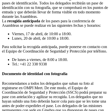
pases de identificación. Todos los delegados recibirán un pase de
identificación con su fotografía, que se comprobará en los puntos de
entrada y que deberán llevar de forma visible en todo momento
durante las Asambleas.
La
recogida anticipada
de los pases para la conferencia de
Asambleas se puede realizar en las siguientes fechas y horarios:
Viernes, 17 de abril, de 10:00 a 18:00.
Lunes, 20 de abril, de 10:00 a 18:00.
Para solicitar la recogida anticipada, puede ponerse en contacto con
el Equipo de Coordinación de Seguridad y Protección por teléfono.
De lunes a viernes, de 8:00 a 18:00.
Tel.: +41 22 338 9338
Documento de identidad con fotografía
Recomendamos a todos los delegados que suban su foto al
registrarse en OMPI Meet. De este modo, el Equipo de
Coordinación de Seguridad y Protección (SSCS) podrá preparar su
pase con antelación y agilizar su recogida. Los delegados que no
hayan subido una foto deberán hacer cola para que se les tome una
antes de poder expedirles el pase. Los delegados de las misiones
permanentes con sede en Ginebra que ya dispongan de pases con