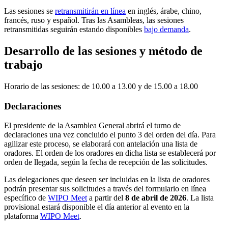
Las sesiones se
retransmitirán en línea
en inglés, árabe, chino,
francés, ruso y español. Tras las Asambleas, las sesiones
retransmitidas seguirán estando disponibles
bajo demanda
.
Desarrollo de las sesiones y método de
trabajo
Horario de las sesiones: de 10.00 a 13.00 y de 15.00 a 18.00
Declaraciones
El presidente de la Asamblea General abrirá el turno de
declaraciones una vez concluido el punto 3 del orden del día. Para
agilizar este proceso, se elaborará con antelación una lista de
oradores. El orden de los oradores en dicha lista se establecerá por
orden de llegada, según la fecha de recepción de las solicitudes.
Las delegaciones que deseen ser incluidas en la lista de oradores
podrán presentar sus solicitudes a través del formulario en línea
específico de
WIPO Meet
a partir del
8 de abril de 2026
. La lista
provisional estará disponible el día anterior al evento en la
plataforma
WIPO Meet
.