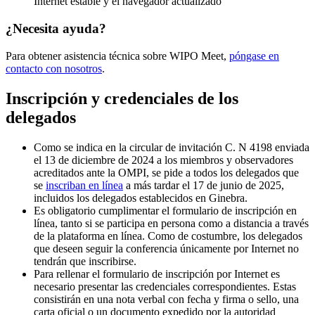
Internet estable y el navegador actualizado
¿Necesita ayuda?
Para obtener asistencia técnica sobre WIPO Meet,
póngase en
contacto con nosotros
.
Inscripción y credenciales de los
delegados
Como se indica en la circular de invitación C. N 4198 enviada
el 13 de diciembre de 2024 a los miembros y observadores
acreditados ante la OMPI, se pide a todos los delegados que
se
inscriban en línea
a más tardar el 17 de junio de 2025,
incluidos los delegados establecidos en Ginebra.
Es obligatorio cumplimentar el formulario de inscripción en
línea, tanto si se participa en persona como a distancia a través
de la plataforma en línea. Como de costumbre, los delegados
que deseen seguir la conferencia únicamente por Internet no
tendrán que inscribirse.
Para rellenar el formulario de inscripción por Internet es
necesario presentar las credenciales correspondientes. Estas
consistirán en una nota verbal con fecha y firma o sello, una
carta oficial o un documento expedido por la autoridad