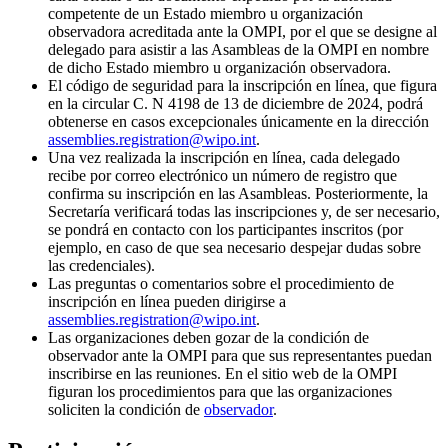
competente de un Estado miembro u organización
observadora acreditada ante la OMPI, por el que se designe al
delegado para asistir a las Asambleas de la OMPI en nombre
de dicho Estado miembro u organización observadora.
El código de seguridad para la inscripción en línea, que figura
en la circular C. N 4198 de 13 de diciembre de 2024, podrá
obtenerse en casos excepcionales únicamente en la dirección
assemblies.registration@wipo.int
.
Una vez realizada la inscripción en línea, cada delegado
recibe por correo electrónico un número de registro que
confirma su inscripción en las Asambleas. Posteriormente, la
Secretaría verificará todas las inscripciones y, de ser necesario,
se pondrá en contacto con los participantes inscritos (por
ejemplo, en caso de que sea necesario despejar dudas sobre
las credenciales).
Las preguntas o comentarios sobre el procedimiento de
inscripción en línea pueden dirigirse a
assemblies.registration@wipo.int
.
Las organizaciones deben gozar de la condición de
observador ante la OMPI para que sus representantes puedan
inscribirse en las reuniones. En el sitio web de la OMPI
figuran los procedimientos para que las organizaciones
soliciten la condición de
observador
.​​​​​​​