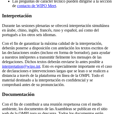
Las preguntas de carácter técnico pueden dirigirse a la sección
de
contacto de WIPO Meet
.
Interpretación
Durante las sesiones plenarias se ofrecerá interpretación simultánea
en árabe, chino, inglés, francés, ruso y español, así como del
portugués a los otros seis idiomas.
Con el fin de garantizar la máxima calidad de la interpretación,
deberán ponerse a disposición con antelación los textos escritos de
las declaraciones orales (incluso en forma de borrador), para ayudar
a nuestros intérpretes a transmitir fielmente los mensajes de las
delegaciones. Dichos textos deberán enviarse lo antes posible a
interpretation@wipo.int
. Esto es especialmente importante en el caso
de declaraciones e intervenciones largas que se lean o se realicen a
distancia a través de la plataforma en línea de la OMPI. Todo el
material destinado a la interpretación es confidencial y se
comprobará antes de su pronunciación.
Documentación
Con el fin de contribuir a una reunión respetuosa con el medio
ambiente, los documentos de las Asambleas se publican en el sitio
web de la OMPI para su descarga. Todos los documentos están