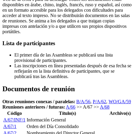
disponibles en árabe, chino, inglés, francés, ruso y español, así como
en un formato accesible para los delegados con dificultades para
acceder al texto impreso. No se distribuirán documentos en las salas
de reuniones. Se anima a los delegados a que traigan copias
impresas con antelación y/o a que utilicen sus propios dispositivos
portátiles.
Lista de participantes
El primer día de las Asambleas se publicará una lista
provisional de participantes.
Las inscripciones en línea presentadas después de esa fecha se
reflejarán en la lista definitiva de participantes, que se
publicará tras las Asambleas.
Documentos de reunión
Otras reuniones conexas / paralelas​​​​​​​:
B/A/56
,
P/A/62
,
WO/GA/59
Reuniones anteriores / futuras​​​​​​​:
A/66
>> A/67 >>
A/68
Código
Título(s)
Archivo(s)
A/67/INF/1
Información General
A/67/1
Orden del Día Consolidado
A/67/2
Nombramiento del Director General