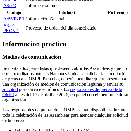
A/67/3
Informe resumido
Código
Título(s)
Fichero(s)
A/66/INF/1
Información General
A/66/1
Proyecto de orden del día consolidado
PROV.1
Información práctica
Medios de comunicación
Se invita a los periodistas que deseen cubrir las Asambleas y que no
estén acreditados ante las Naciones Unidas a solicitar la acreditación
de prensa a la OMPI. Para ello, deberán acreditar que representan a
una organización de medios de comunicación legítima y enviar su
solicitud
por correo electrónico a los
responsables de prensa de la
OMPI
antes del 17 de abril de 2026, en papel con el membrete de su
organización.
Los responsables de prensa de la OMPI estarán disponibles durante
toda la celebración de las Asambleas para atender cualquier solicitud
de la prensa:
Tel.: +41 22 338 8161, +41 22 338 7224