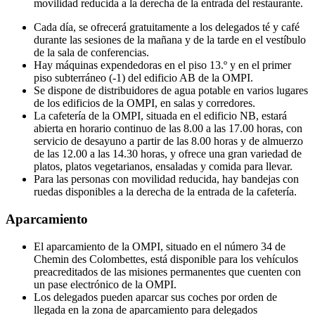
movilidad reducida a la derecha de la entrada del restaurante.
Cada día, se ofrecerá gratuitamente a los delegados té y café
durante las sesiones de la mañana y de la tarde en el vestíbulo
de la sala de conferencias.
Hay máquinas expendedoras en el piso 13.º y en el primer
piso subterráneo (-1) del edificio AB de la OMPI.
Se dispone de distribuidores de agua potable en varios lugares
de los edificios de la OMPI, en salas y corredores.
La cafetería de la OMPI, situada en el edificio NB, estará
abierta en horario continuo de las 8.00 a las 17.00 horas, con
servicio de desayuno a partir de las 8.00 horas y de almuerzo
de las 12.00 a las 14.30 horas, y ofrece una gran variedad de
platos, platos vegetarianos, ensaladas y comida para llevar.
Para las personas con movilidad reducida, hay bandejas con
ruedas disponibles a la derecha de la entrada de la cafetería.
Aparcamiento
El aparcamiento de la OMPI, situado en el número 34 de
Chemin des Colombettes, está disponible para los vehículos
preacreditados de las misiones permanentes que cuenten con
un pase electrónico de la OMPI.
Los delegados pueden aparcar sus coches por orden de
llegada en la zona de aparcamiento para delegados