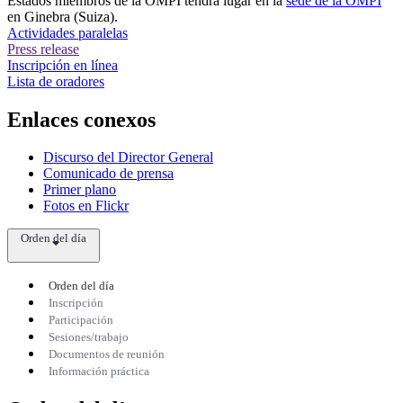
Estados miembros de la OMPI tendrá lugar en la
sede de la OMPI
en Ginebra (Suiza).​​​​​​​
Actividades paralelas
Press release
Inscripción en línea
Lista de oradores
Enlaces conexos
Discurso del Director General
Comunicado de prensa
Primer plano
Fotos en Flickr
Orden del día
Orden del día
Inscripción
Participación
Sesiones/trabajo
Documentos de reunión
Información práctica