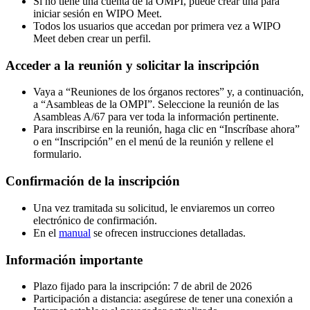
Si no tiene una cuenta de la OMPI, puede crear una para
iniciar sesión en WIPO Meet.
Todos los usuarios que accedan por primera vez a WIPO
Meet deben crear un perfil.
Acceder a la reunión y solicitar la inscripción
Vaya a “Reuniones de los órganos rectores” y, a continuación,
a “Asambleas de la OMPI”. Seleccione la reunión de las
Asambleas A/67 para ver toda la información pertinente.
Para inscribirse en la reunión, haga clic en “Inscríbase ahora”
o en “Inscripción” en el menú de la reunión y rellene el
formulario.
Confirmación de la inscripción
Una vez tramitada su solicitud, le enviaremos un correo
electrónico de confirmación.
En el
manual
se ofrecen instrucciones detalladas.
Información importante
Plazo fijado para la inscripción: 7 de abril de 2026
Participación a distancia: asegúrese de tener una conexión a