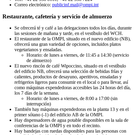
Correo electrónico:
publicinf.mail@ompi.int
Restaurante, cafetería y servicio de almuerzo
Se ofrecerá té y café a las delegaciones todos los días, durante
las sesiones de mañana y tarde, en el vestíbulo del WCH.
El restaurante de la OMPI, situado en el nuevo edificio (NB),
ofrecerá una gran variedad de opciones, incluidos platos
vegetarianos y ensaladas.
Horario: de lunes a viernes, de 11:45 a 14:30 (servicio
de almuerzo)
El nuevo rincón de café Wipoccino, situado en el vestíbulo
del edificio NB, ofrecerá una selección de bebidas frías y
calientes, productos de desayuno, aperitivos, ensaladas y
refrigerios ligeros para consumir en el local o para llevar, así
como máquinas expendedoras accesibles las 24 horas del día,
los 7 días de la semana.
Horario: de lunes a viernes, de 8:00 a 17:00 (sin
interrupción)
También hay máquinas expendedoras en la planta 13 y en el
primer sótano (-1) del edificio AB de la OMPI.
Hay dispensadores de agua potable disponibles en la sala de
conferencias de la OMPI y en todo el recinto.
Hay bandejas con ruedas disponibles para las personas con