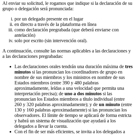
Al enviar su solicitud, le rogamos que indique si la declaración de su
grupo o delegación será pronunciada:
por un delegado presente en el lugar
en directo a través de la plataforma en línea
como declaración pregrabada (que deberá enviarse con
antelación)
solo por escrito (sin intervención oral).
A continuación, consulte las normas aplicables a las declaraciones y
a las declaraciones pregrabadas:
Las declaraciones orales tendrán una duración máxima de
tres
minutos
si las pronuncian los coordinadores de grupo en
nombre de sus miembros y los ministros en nombre de sus
Estados miembros (entre 390 y 480 palabras
aproximadamente, leídas a una velocidad que permita una
interpretación precisa); de
uno a dos minutos
si las
pronuncian los Estados miembros a título individual (entre
260 y 320 palabras aproximadamente); y de
un minuto
(entre
130 y 160 palabras aproximadamente) si las pronuncian los
observadores. El límite de tiempo se aplicará de forma estricta
y habrá un sistema de visualización que ayudará a los
delegados a llevar la cuenta.
Con el fin de ser más eficientes, se invita a los delegados a