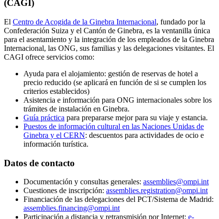
(CAGI)
El
Centro de Acogida de la Ginebra Internacional
, fundado por la
Confederación Suiza y el Cantón de Ginebra, es la ventanilla única
para el asentamiento y la integración de los empleados de la Ginebra
Internacional, las ONG, sus familias y las delegaciones visitantes. El
CAGI ofrece servicios como:
Ayuda para el alojamiento: gestión de reservas de hotel a
precio reducido (se aplicará en función de si se cumplen los
criterios establecidos)
Asistencia e información para ONG internacionales sobre los
trámites de instalación en Ginebra.
Guía práctica
para prepararse mejor para su viaje y estancia.
Puestos de información cultural en las Naciones Unidas de
Ginebra y el CERN
: descuentos para actividades de ocio e
información turística.
Datos de contacto
Documentación y consultas generales:
assemblies@ompi.int
Cuestiones de inscripción:
assemblies.registration@ompi.int
Financiación de las delegaciones del PCT/Sistema de Madrid:
assemblies.financing@ompi.int
Participación a distancia y retransmisión por Internet:
e-