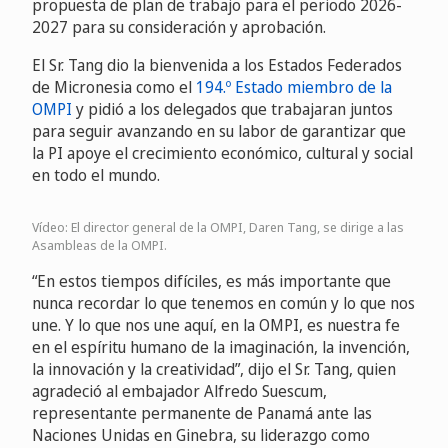
propuesta de plan de trabajo para el periodo 2026-
2027 para su consideración y aprobación.
El Sr. Tang dio la bienvenida a los Estados Federados
de Micronesia como el
194.º Estado miembro de la
OMPI
y pidió a los delegados que trabajaran juntos
para seguir avanzando en su labor de garantizar que
la PI apoye el crecimiento económico, cultural y social
en todo el mundo.
Vídeo: El director general de la OMPI, Daren Tang, se dirige a las
Asambleas de la OMPI.
“En estos tiempos difíciles, es más importante que
nunca recordar lo que tenemos en común y lo que nos
une. Y lo que nos une aquí, en la OMPI, es nuestra fe
en el espíritu humano de la imaginación, la invención,
la innovación y la creatividad”, dijo el Sr. Tang, quien
agradeció al embajador Alfredo Suescum,
representante permanente de Panamá ante las
Naciones Unidas en Ginebra, su liderazgo como