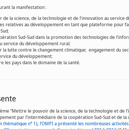
ant la manifestation :
r de la science, de la technologie et de l’innovation au servic
ées relatives au développement en tant que plateforme pour faci
Sud;
opération Sud-Sud dans la promotion des technologies de l’infor
u service du développement rural;
r la lutte contre le changement climatique; engagement du sec
service du développement;
e les pays dans le domaine de la santé.
sente
ème “Mettre le pouvoir de la science, de la technologie et de l’
pement par l’intermédiaire de la coopération Sud-Sud et de la
m thématique n° 1
),
l’OMPI a présenté les nombreuses activité