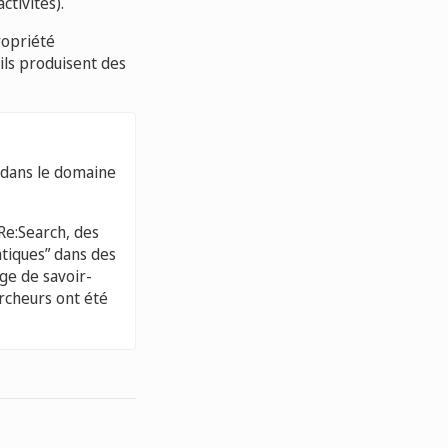
ctivités).
ropriété
ils produisent des
dans le domaine
Re:Search, des
tiques” dans des
ge de savoir-
rcheurs ont été