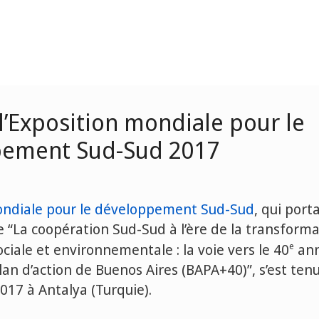
l’Exposition mondiale pour le
pement Sud-Sud 2017
ondiale pour le développement Sud-Sud
, qui port
e “La coopération Sud-Sud à l’ère de la transform
e
iale et environnementale : la voie vers le 40
ann
lan d’action de Buenos Aires (BAPA+40)”, s’est ten
17 à Antalya (Turquie).