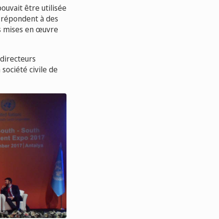
uvait être utilisée
i répondent à des
es mises en œuvre
 directeurs
société civile de