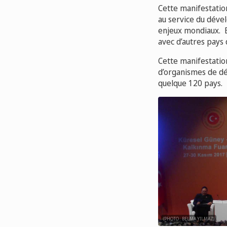
Cette manifestatio
au service du déve
enjeux mondiaux. E
avec d’autres pays 
Cette manifestation
d’organismes de dé
quelque 120 pays.
(PHOTO : BELMA YILMAZ)