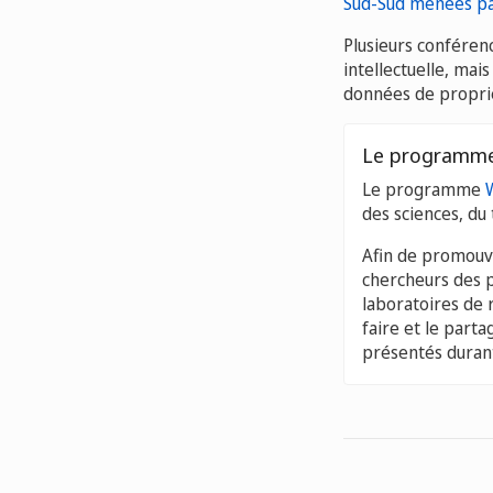
Sud-Sud menées par
Plusieurs conférenc
intellectuelle, mai
données de propriét
Le programme
Le programme
des sciences, du 
Afin de promouv
chercheurs des 
laboratoires de 
faire et le part
présentés duran