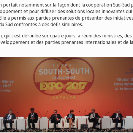
n portait notamment sur la façon dont la coopération Sud-Sud po
loppement et pour diffuser des solutions locales innovantes qu
lle a permis aux parties prenantes de présenter des initiativ
du Sud confrontés à des défis similaires.
, qui s’est déroulée sur quatre jours, a réuni des ministres, des
veloppement et des parties prenantes internationales et de la 