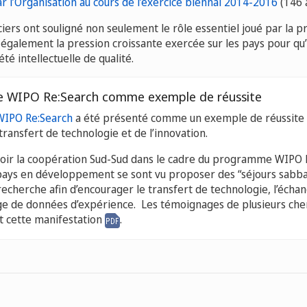
 l’Organisation au cours de l’exercice biennal 2014-2016
(146 a
iers ont souligné non seulement le rôle essentiel joué par la p
s également la pression croissante exercée sur les pays pour qu’
é intellectuelle de qualité.
 WIPO Re:Search comme exemple de réussite
WIPO Re:Search
a été présenté comme un exemple de réussite 
transfert de technologie et de l’innovation.
oir la coopération Sud-Sud dans le cadre du programme WIPO 
pays en développement se sont vu proposer des “séjours sabba
recherche afin d’encourager le transfert de technologie, l’échan
age de données d’expérience. Les témoignages de plusieurs che
t cette manifestation
.