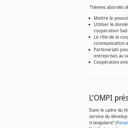
Thèmes abordés dur
Mettre le pouvoi
Utiliser le donn
coopération Sud-
Le rôle de la co
communication a
Partenariats pou
entreprises au 
Coopération entr
L’OMPI pré
Dans le cadre du th
service du dévelop
triangulaire” (
Foru