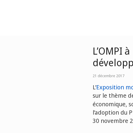
L’OMPI à 
dévelop
21 décembre 2017
L’
Exposition m
sur le thème d
économique, soc
l’adoption du P
30 novembre 20