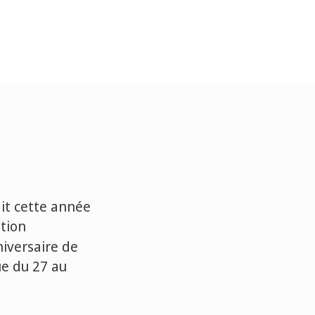
ait cette année
ation
iversaire de
ue du 27 au