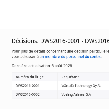
Décisions: DWS2016-0001 - DWS201
Pour plus de détails concernant une décision particulièr
vous adresser à
un membre du personnel du centre
.
Dernière actualisation: 6 août 2026
Numéro du litige
Requérant
DWS2016-0001
Wärtsilä Technology Oy Ab
DWS2016-0002
Vueling Airlines, S.A.