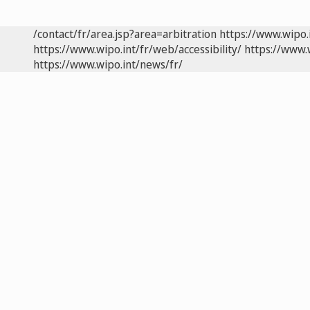
/contact/fr/area.jsp?area=arbitration
https://www.wipo.
https://www.wipo.int/fr/web/accessibility/
https://www.
https://www.wipo.int/news/fr/