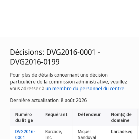
Décisions: DVG2016-0001 -
DVG2016-0199
Pour plus de détails concernant une décision
particulière de la commission administrative, veuillez
vous adresser à
un membre du personnel du centre
.
Dernière actualisation: 8 août 2026
Numéro
Requérant
Défendeur
Nom(s) de
du litige
domaine
DVG2016-
Barcade,
Miguel
barcade.vg
0001
Inc.
Sandoval