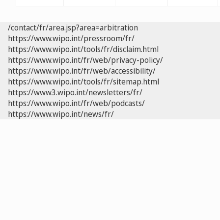
/contact/fr/area.jsp?area=arbitration
https://www.wipo.int/pressroom/fr/
https://www.wipo.int/tools/fr/disclaim.html
https://www.wipo.int/fr/web/privacy-policy/
https://www.wipo.int/fr/web/accessibility/
https://www.wipo.int/tools/fr/sitemap.html
https://www3.wipo.int/newsletters/fr/
https://www.wipo.int/fr/web/podcasts/
https://www.wipo.int/news/fr/