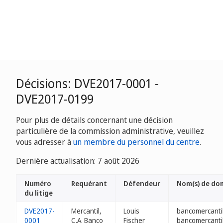
Décisions: DVE2017-0001 -
DVE2017-0199
Pour plus de détails concernant une décision
particulière de la commission administrative, veuillez
vous adresser à
un membre du personnel du centre
.
Dernière actualisation: 7 août 2026
Numéro
Requérant
Défendeur
Nom(s) de do
du litige
DVE2017-
Mercantil,
Louis
bancomercanti
0001
C.A. Banco
Fischer
bancomercantil