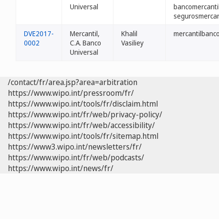
Universal
bancomercantil
segurosmercan
DVE2017-
Mercantil,
Khalil
mercantilbanc
0002
C.A. Banco
Vasiliey
Universal
/contact/fr/area.jsp?area=arbitration
https://www.wipo.int/pressroom/fr/
https://www.wipo.int/tools/fr/disclaim.html
https://www.wipo.int/fr/web/privacy-policy/
https://www.wipo.int/fr/web/accessibility/
https://www.wipo.int/tools/fr/sitemap.html
https://www3.wipo.int/newsletters/fr/
https://www.wipo.int/fr/web/podcasts/
https://www.wipo.int/news/fr/