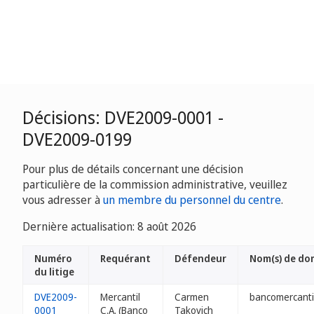
Décisions: DVE2009-0001 -
DVE2009-0199
Pour plus de détails concernant une décision
particulière de la commission administrative, veuillez
vous adresser à
un membre du personnel du centre
.
Dernière actualisation: 8 août 2026
Numéro
Requérant
Défendeur
Nom(s) de do
du litige
DVE2009-
Mercantil
Carmen
bancomercanti
0001
C.A. (Banco
Takovich