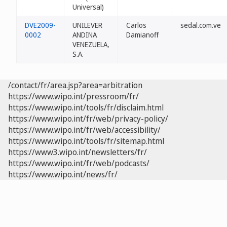
Universal)
DVE2009-
UNILEVER
Carlos
sedal.com.ve
0002
ANDINA
Damianoff
VENEZUELA,
S.A.
/contact/fr/area.jsp?area=arbitration
https://www.wipo.int/pressroom/fr/
https://www.wipo.int/tools/fr/disclaim.html
https://www.wipo.int/fr/web/privacy-policy/
https://www.wipo.int/fr/web/accessibility/
https://www.wipo.int/tools/fr/sitemap.html
https://www3.wipo.int/newsletters/fr/
https://www.wipo.int/fr/web/podcasts/
https://www.wipo.int/news/fr/