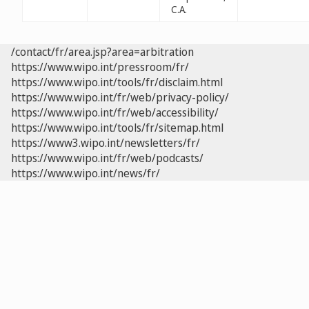
C.A.
/contact/fr/area.jsp?area=arbitration
https://www.wipo.int/pressroom/fr/
https://www.wipo.int/tools/fr/disclaim.html
https://www.wipo.int/fr/web/privacy-policy/
https://www.wipo.int/fr/web/accessibility/
https://www.wipo.int/tools/fr/sitemap.html
https://www3.wipo.int/newsletters/fr/
https://www.wipo.int/fr/web/podcasts/
https://www.wipo.int/news/fr/