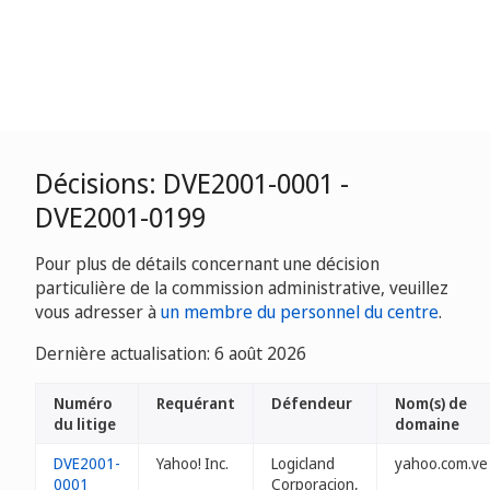
Décisions: DVE2001-0001 -
DVE2001-0199
Pour plus de détails concernant une décision
particulière de la commission administrative, veuillez
vous adresser à
un membre du personnel du centre
.
Dernière actualisation: 6 août 2026
Numéro
Requérant
Défendeur
Nom(s) de
du litige
domaine
DVE2001-
Yahoo! Inc.
Logicland
yahoo.com.ve
0001
Corporacion,