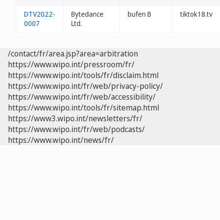
DTV2022-
Bytedance
bufen B
tiktok18.tv
0007
Ltd.
/contact/fr/area.jsp?area=arbitration
https://www.wipo.int/pressroom/fr/
https://www.wipo.int/tools/fr/disclaim.html
https://www.wipo.int/fr/web/privacy-policy/
https://www.wipo.int/fr/web/accessibility/
https://www.wipo.int/tools/fr/sitemap.html
https://www3.wipo.int/newsletters/fr/
https://www.wipo.int/fr/web/podcasts/
https://www.wipo.int/news/fr/