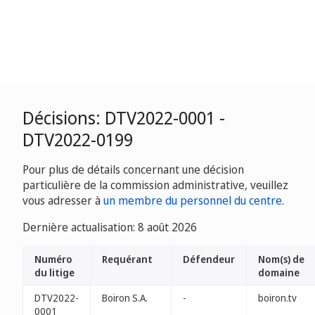
Décisions: DTV2022-0001 -
DTV2022-0199
Pour plus de détails concernant une décision
particulière de la commission administrative, veuillez
vous adresser à
un membre du personnel du centre
.
Dernière actualisation: 8 août 2026
Numéro
Requérant
Défendeur
Nom(s) de
du litige
domaine
DTV2022-
Boiron S.A.
-
boiron.tv
0001