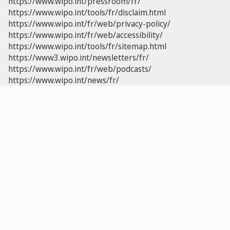
https://www.wipo.int/pressroom/fr/
https://www.wipo.int/tools/fr/disclaim.html
https://www.wipo.int/fr/web/privacy-policy/
https://www.wipo.int/fr/web/accessibility/
https://www.wipo.int/tools/fr/sitemap.html
https://www3.wipo.int/newsletters/fr/
https://www.wipo.int/fr/web/podcasts/
https://www.wipo.int/news/fr/