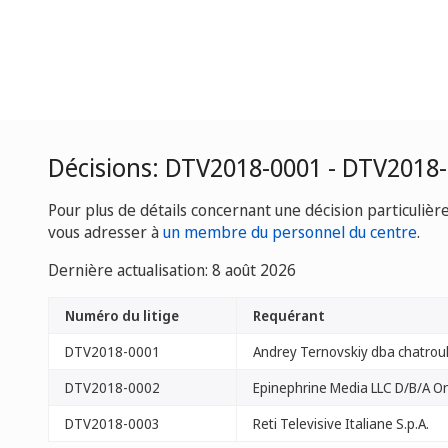
Décisions: DTV2018-0001 - DTV2018
Pour plus de détails concernant une décision particulièr
vous adresser à
un membre du personnel du centre
.
Dernière actualisation: 8 août 2026
Numéro du litige
Requérant
DTV2018-0001
Andrey Ternovskiy dba chatrou
DTV2018-0002
Epinephrine Media LLC D/B/A O
DTV2018-0003
Reti Televisive Italiane S.p.A.