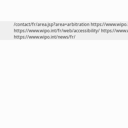
/contact/fr/area.jsp?area=arbitration
https://www.wipo.
https://www.wipo.int/fr/web/accessibility/
https://www.
https://www.wipo.int/news/fr/