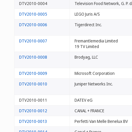
DTV2010-0004
Television Food Network, G. P. 
DTV2010-0005
LEGO Juris A/S
DTV2010-0006
Tigerdirect Inc.
DTV2010-0007
Fremantlemedia Limited
19 TV Limited
DTV2010-0008
Brodyag, LLC
DTV2010-0009
Microsoft Corporation
DTV2010-0010
Juniper Networks Inc.
DTV2010-0011
DATEV eG
DTV2010-0012
CANAL + FRANCE
DTV2010-0013
Perfetti Van Melle Benelux BV
DTV2010-0014
Canal + France