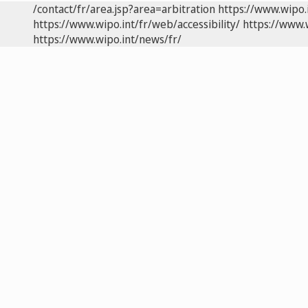
/contact/fr/area.jsp?area=arbitration
https://www.wipo.
https://www.wipo.int/fr/web/accessibility/
https://www.
https://www.wipo.int/news/fr/