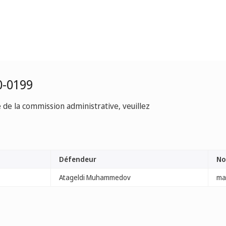
0-0199
e de la commission administrative, veuillez
Défendeur
No
Atageldi Muhammedov
ma