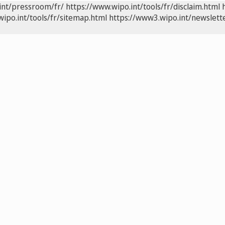
int/pressroom/fr/
https://www.wipo.int/tools/fr/disclaim.html
wipo.int/tools/fr/sitemap.html
https://www3.wipo.int/newslette