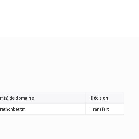
m(s) de domaine
Décision
rathonbet.tm
Transfert