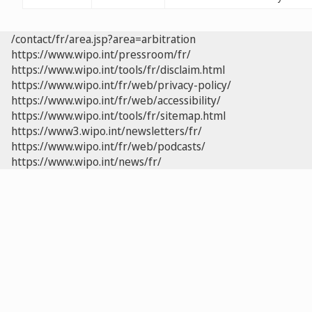
/contact/fr/area.jsp?area=arbitration
https://www.wipo.int/pressroom/fr/
https://www.wipo.int/tools/fr/disclaim.html
https://www.wipo.int/fr/web/privacy-policy/
https://www.wipo.int/fr/web/accessibility/
https://www.wipo.int/tools/fr/sitemap.html
https://www3.wipo.int/newsletters/fr/
https://www.wipo.int/fr/web/podcasts/
https://www.wipo.int/news/fr/