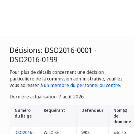
Décisions: DSO2016-0001 -
DSO2016-0199
Pour plus de détails concernant une décision
particulière de la commission administrative, veuillez
vous adresser à
un membre du personnel du centre
.
Dernière actualisation: 7 août 2026
Numéro
Requérant
Défendeur
Nom(s)
du litige
de
domaine
DSO2016-
WILO SE
WKS
wilo.so