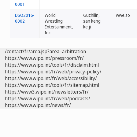
0001
DSO2016-
World
Guzhilin,
wwe.so
0002
Wrestling
san keng
Entertainment,
ke ji
Inc.
/contact/fr/area.jsp?area=arbitration
https://www.wipo.int/pressroom/fr/
https://www.wipo.int/tools/fr/disclaim.html
https://www.wipo.int/fr/web/privacy-policy/
https://www.wipo.int/fr/web/accessibility/
https://www.wipo.int/tools/fr/sitemap.html
https://www3.wipo.int/newsletters/fr/
https://www.wipo.int/fr/web/podcasts/
https://www.wipo.int/news/fr/