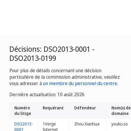
Décisions: DSO2013-0001 -
DSO2013-0199
Pour plus de détails concernant une décision
particulière de la commission administrative, veuillez
vous adresser à
un membre du personnel du centre
.
Dernière actualisation: 10 août 2026
Numéro
Requérant
Défendeur
Nom(s) de
du litige
domaine
DSO2013-
1Verge
Zhou Xianhua
youku.so
0001
Internet