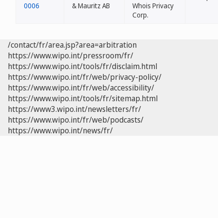
0006
& Mauritz AB
Whois Privacy
Corp.
/contact/fr/area.jsp?area=arbitration
https://www.wipo.int/pressroom/fr/
https://www.wipo.int/tools/fr/disclaim.html
https://www.wipo.int/fr/web/privacy-policy/
https://www.wipo.int/fr/web/accessibility/
https://www.wipo.int/tools/fr/sitemap.html
https://www3.wipo.int/newsletters/fr/
https://www.wipo.int/fr/web/podcasts/
https://www.wipo.int/news/fr/