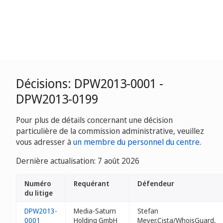
Décisions: DPW2013-0001 -
DPW2013-0199
Pour plus de détails concernant une décision
particulière de la commission administrative, veuillez
vous adresser à
un membre du personnel du centre
.
Dernière actualisation: 7 août 2026
Numéro
Requérant
Défendeur
du litige
DPW2013-
Media-Saturn
Stefan
0001
Holding GmbH
Meyer,Cista/WhoisGuard,