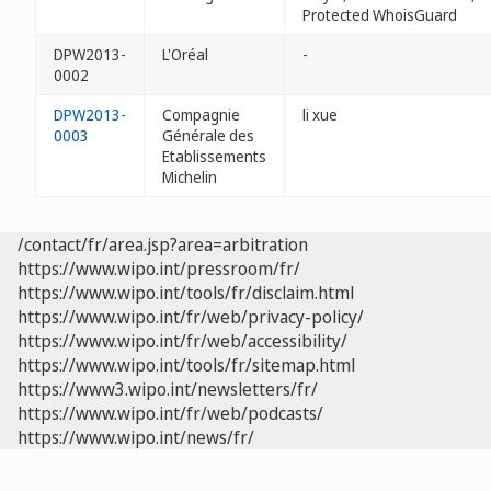
Protected WhoisGuard
DPW2013-
L'Oréal
-
0002
DPW2013-
Compagnie
li xue
0003
Générale des
Etablissements
Michelin
/contact/fr/area.jsp?area=arbitration
https://www.wipo.int/pressroom/fr/
https://www.wipo.int/tools/fr/disclaim.html
https://www.wipo.int/fr/web/privacy-policy/
https://www.wipo.int/fr/web/accessibility/
https://www.wipo.int/tools/fr/sitemap.html
https://www3.wipo.int/newsletters/fr/
https://www.wipo.int/fr/web/podcasts/
https://www.wipo.int/news/fr/