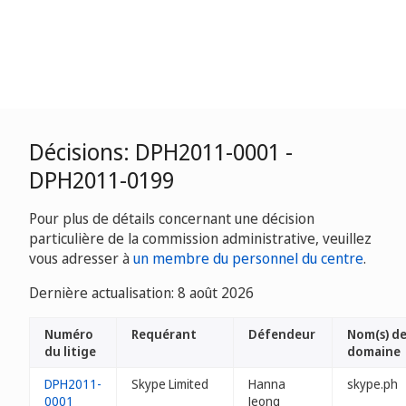
Décisions: DPH2011-0001 -
DPH2011-0199
Pour plus de détails concernant une décision
particulière de la commission administrative, veuillez
vous adresser à
un membre du personnel du centre
.
Dernière actualisation: 8 août 2026
Numéro
Requérant
Défendeur
Nom(s) d
du litige
domaine
DPH2011-
Skype Limited
Hanna
skype.ph
0001
Jeong