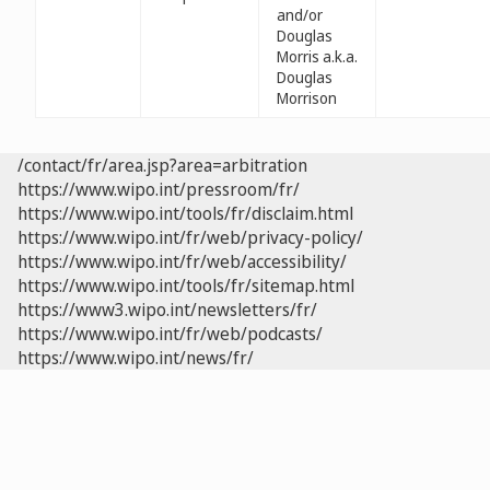
and/or
Douglas
Morris a.k.a.
Douglas
Morrison
/contact/fr/area.jsp?area=arbitration
https://www.wipo.int/pressroom/fr/
https://www.wipo.int/tools/fr/disclaim.html
https://www.wipo.int/fr/web/privacy-policy/
https://www.wipo.int/fr/web/accessibility/
https://www.wipo.int/tools/fr/sitemap.html
https://www3.wipo.int/newsletters/fr/
https://www.wipo.int/fr/web/podcasts/
https://www.wipo.int/news/fr/