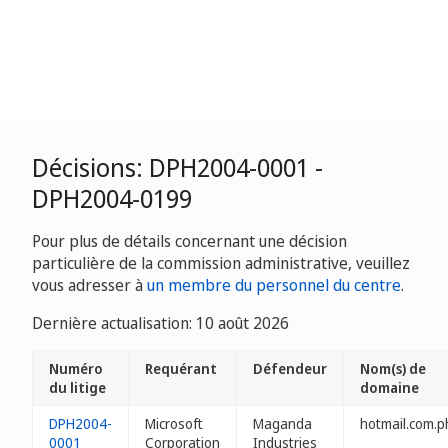
Décisions: DPH2004-0001 -
DPH2004-0199
Pour plus de détails concernant une décision
particulière de la commission administrative, veuillez
vous adresser à
un membre du personnel du centre
.
Dernière actualisation: 10 août 2026
Numéro
Requérant
Défendeur
Nom(s) de
du litige
domaine
DPH2004-
Microsoft
Maganda
hotmail.com.p
0001
Corporation
Industries