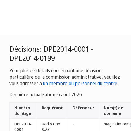
Décisions: DPE2014-0001 -
DPE2014-0199
Pour plus de détails concernant une décision
particulière de la commission administrative, veuillez
vous adresser à
un membre du personnel du centre
.
Dernière actualisation: 6 août 2026
Numéro
Requérant
Défendeur
Nom(s) de
du litige
domaine
DPE2014-
Radio Uno
-
magicafm.com.
0001
S.A.C.