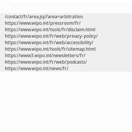
/contact/fr/area.jsp?area=arbitration
https://www.wipo.int/pressroom/fr/
https://www.wipo.int/tools/fr/disclaim.html
https://www.wipo.int/fr/web/privacy-policy/
https://www.wipo.int/fr/web/accessibility/
https://www.wipo.int/tools/fr/sitemap.html
https://www3.wipo.int/newsletters/fr/
https://www.wipo.int/fr/web/podcasts/
https://www.wipo.int/news/fr/