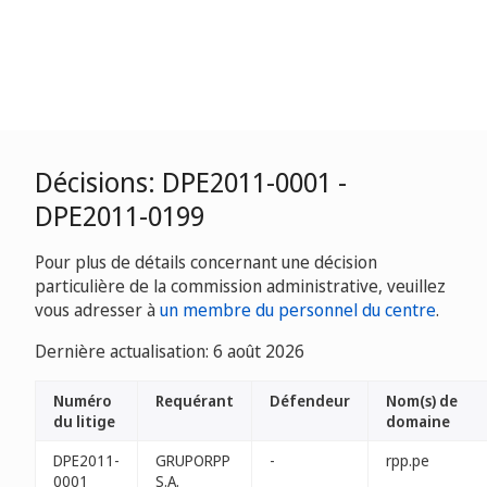
Décisions: DPE2011-0001 -
DPE2011-0199
Pour plus de détails concernant une décision
particulière de la commission administrative, veuillez
vous adresser à
un membre du personnel du centre
.
Dernière actualisation: 6 août 2026
Numéro
Requérant
Défendeur
Nom(s) de
du litige
domaine
DPE2011-
GRUPORPP
-
rpp.pe
0001
S.A.