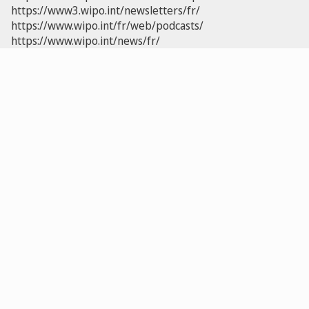
https://www3.wipo.int/newsletters/fr/
https://www.wipo.int/fr/web/podcasts/
https://www.wipo.int/news/fr/