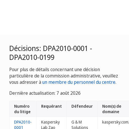
Décisions: DPA2010-0001 -
DPA2010-0199
Pour plus de détails concernant une décision
particulière de la commission administrative, veuillez
vous adresser à
un membre du personnel du centre
.
Dernière actualisation: 7 août 2026
Numéro
Requérant
Défendeur
Nom(s) de
du litige
domaine
DPA2010-
Kaspersky
G & M
kaspersky.com
0001
Lab Zao
Solutions