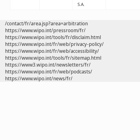
S.A.
/contact/fr/area.jsp?area=arbitration
https://www.wipo.int/pressroom/fr/
https://www.wipo.int/tools/fr/disclaim.html
https://www.wipo.int/fr/web/privacy-policy/
https://www.wipo.int/fr/web/accessibility/
https://www.wipo.int/tools/fr/sitemap.html
https://www3.wipo.int/newsletters/fr/
https://www.wipo.int/fr/web/podcasts/
https://www.wipo.int/news/fr/