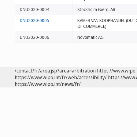
DNU2020-0004
Stockholm Exergi AB
DNU2020-0005
KAMER VAN KOOPHANDEL (DUT
OF COMMERCE)
DNU2020-0006
Novomatic AG
/contact/fr/area.jsp?area=arbitration
https://www.wipo.
https://www.wipo.int/fr/web/accessibility/
https://www.
https://www.wipo.int/news/fr/