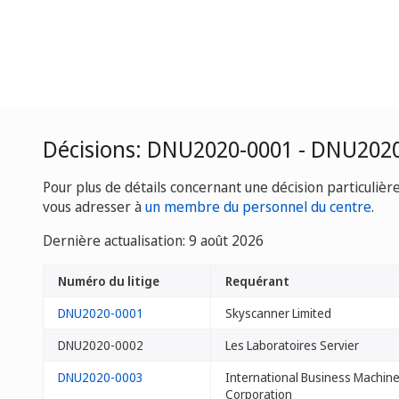
Décisions: DNU2020-0001 - DNU202
Pour plus de détails concernant une décision particulièr
vous adresser à
un membre du personnel du centre
.
Dernière actualisation: 9 août 2026
Numéro du litige
Requérant
DNU2020-0001
Skyscanner Limited
DNU2020-0002
Les Laboratoires Servier
DNU2020-0003
International Business Machin
Corporation