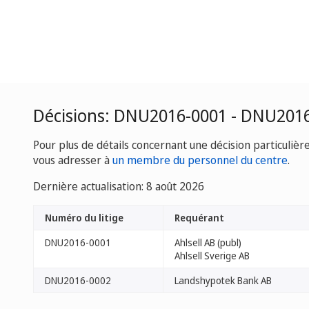
Décisions: DNU2016-0001 - DNU201
Pour plus de détails concernant une décision particulièr
vous adresser à
un membre du personnel du centre
.
Dernière actualisation: 8 août 2026
Numéro du litige
Requérant
DNU2016-0001
Ahlsell AB (publ)
Ahlsell Sverige AB
DNU2016-0002
Landshypotek Bank AB