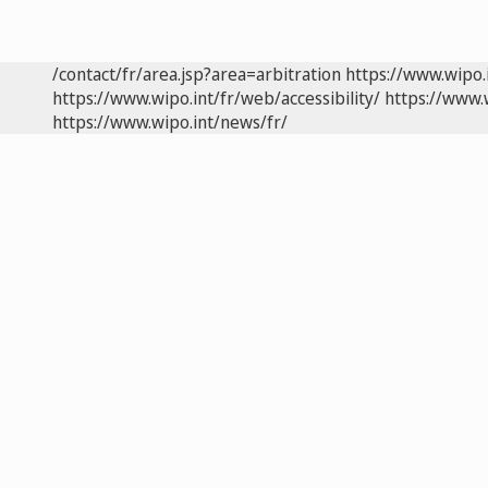
/contact/fr/area.jsp?area=arbitration
https://www.wipo.
https://www.wipo.int/fr/web/accessibility/
https://www.
https://www.wipo.int/news/fr/