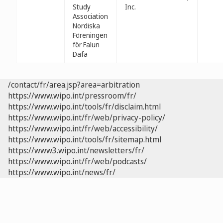
Study
Inc.
Association
Nordiska
Föreningen
för Falun
Dafa
/contact/fr/area.jsp?area=arbitration
https://www.wipo.int/pressroom/fr/
https://www.wipo.int/tools/fr/disclaim.html
https://www.wipo.int/fr/web/privacy-policy/
https://www.wipo.int/fr/web/accessibility/
https://www.wipo.int/tools/fr/sitemap.html
https://www3.wipo.int/newsletters/fr/
https://www.wipo.int/fr/web/podcasts/
https://www.wipo.int/news/fr/