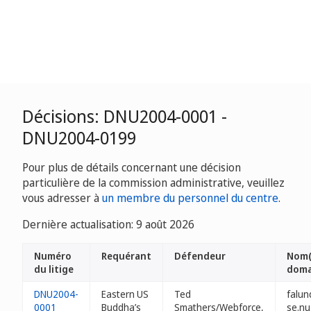
Décisions: DNU2004-0001 -
DNU2004-0199
Pour plus de détails concernant une décision
particulière de la commission administrative, veuillez
vous adresser à
un membre du personnel du centre
.
Dernière actualisation: 9 août 2026
Numéro
Requérant
Défendeur
Nom(
du litige
doma
DNU2004-
Eastern US
Ted
falun
0001
Buddha’s
Smathers/Webforce,
se.nu