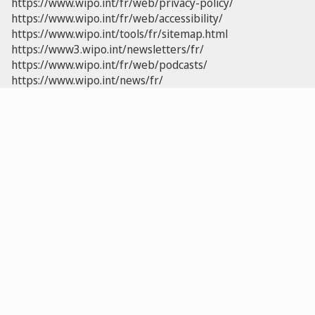
https://www.wipo.int/fr/web/privacy-policy/
https://www.wipo.int/fr/web/accessibility/
https://www.wipo.int/tools/fr/sitemap.html
https://www3.wipo.int/newsletters/fr/
https://www.wipo.int/fr/web/podcasts/
https://www.wipo.int/news/fr/