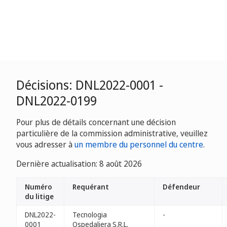
Décisions: DNL2022-0001 -
DNL2022-0199
Pour plus de détails concernant une décision
particulière de la commission administrative, veuillez
vous adresser à
un membre du personnel du centre
.
Dernière actualisation: 8 août 2026
Numéro
Requérant
Défendeur
du litige
DNL2022-
Tecnologia
-
0001
Ospedaliera S.R.L.