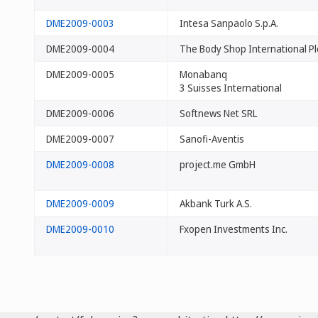
DME2009-0003
Intesa Sanpaolo S.p.A.
DME2009-0004
The Body Shop International Pl
DME2009-0005
Monabanq
3 Suisses International
DME2009-0006
Softnews Net SRL
DME2009-0007
Sanofi-Aventis
DME2009-0008
project.me GmbH
DME2009-0009
Akbank Turk A.S.
DME2009-0010
Fxopen Investments Inc.