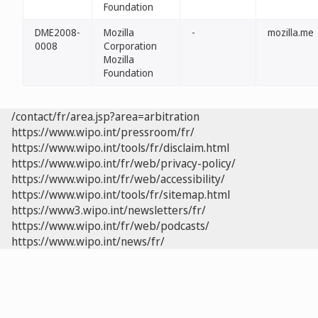
Foundation
DME2008-
Mozilla
-
mozilla.me
0008
Corporation
Mozilla
Foundation
/contact/fr/area.jsp?area=arbitration
https://www.wipo.int/pressroom/fr/
https://www.wipo.int/tools/fr/disclaim.html
https://www.wipo.int/fr/web/privacy-policy/
https://www.wipo.int/fr/web/accessibility/
https://www.wipo.int/tools/fr/sitemap.html
https://www3.wipo.int/newsletters/fr/
https://www.wipo.int/fr/web/podcasts/
https://www.wipo.int/news/fr/