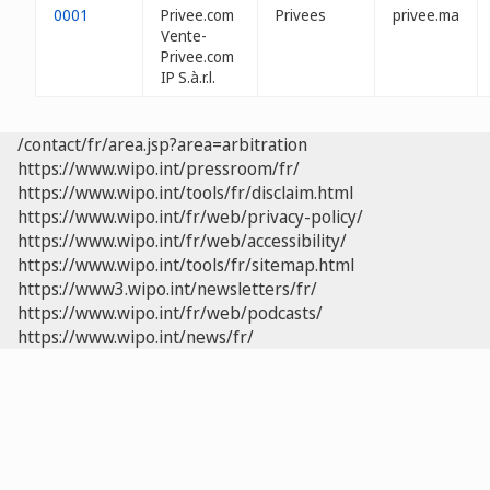
0001
Privee.com
Privees
privee.ma
Vente-
Privee.com
IP S.à.r.l.
/contact/fr/area.jsp?area=arbitration
https://www.wipo.int/pressroom/fr/
https://www.wipo.int/tools/fr/disclaim.html
https://www.wipo.int/fr/web/privacy-policy/
https://www.wipo.int/fr/web/accessibility/
https://www.wipo.int/tools/fr/sitemap.html
https://www3.wipo.int/newsletters/fr/
https://www.wipo.int/fr/web/podcasts/
https://www.wipo.int/news/fr/