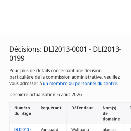
Décisions: DLI2013-0001 - DLI2013-
0199
Pour plus de détails concernant une décision
particulière de la commission administrative, veuillez
vous adresser à
un membre du personnel du centre
.
Dernière actualisation: 6 août 2026
Numéro
Requérant
Défendeur
Nom(s)
du litige
de
domaine
DLI2013-
Vanguard
Wolfgang
alamo.li