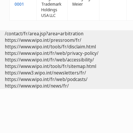
0001
Trademark
Meier
Holdings
USA LLC
/contact/fr/area.jsp?area=arbitration
https://www.wipo.int/pressroom/fr/
https://www.wipo.int/tools/fr/disclaim.html
https://www.wipo.int/fr/web/privacy-policy/
https://www.wipo.int/fr/web/accessibility/
https://www.wipo.int/tools/fr/sitemap.html
https://www3.wipo.int/newsletters/fr/
https://www.wipo.int/fr/web/podcasts/
https://www.wipo.int/news/fr/