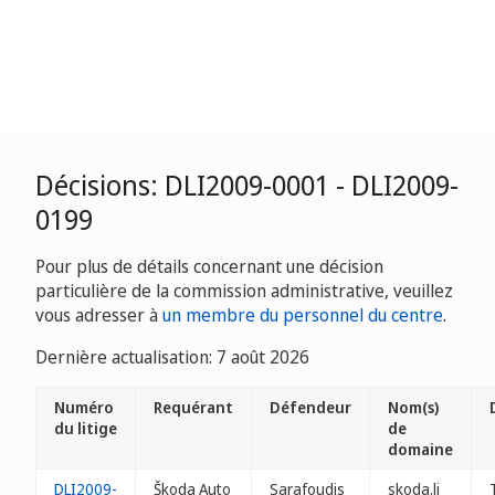
Décisions: DLI2009-0001 - DLI2009-
0199
Pour plus de détails concernant une décision
particulière de la commission administrative, veuillez
vous adresser à
un membre du personnel du centre
.
Dernière actualisation: 7 août 2026
Numéro
Requérant
Défendeur
Nom(s)
du litige
de
domaine
DLI2009-
Škoda Auto
Sarafoudis
skoda.li