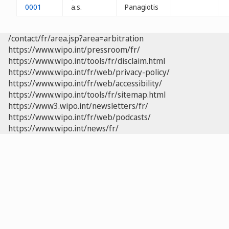
0001
a.s.
Panagiotis
/contact/fr/area.jsp?area=arbitration
https://www.wipo.int/pressroom/fr/
https://www.wipo.int/tools/fr/disclaim.html
https://www.wipo.int/fr/web/privacy-policy/
https://www.wipo.int/fr/web/accessibility/
https://www.wipo.int/tools/fr/sitemap.html
https://www3.wipo.int/newsletters/fr/
https://www.wipo.int/fr/web/podcasts/
https://www.wipo.int/news/fr/