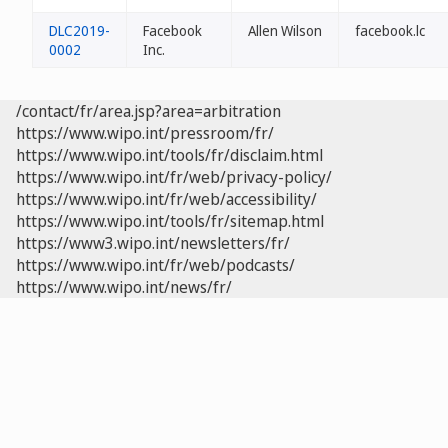
DLC2019-
Facebook
Allen Wilson
facebook.lc
0002
Inc.
/contact/fr/area.jsp?area=arbitration
https://www.wipo.int/pressroom/fr/
https://www.wipo.int/tools/fr/disclaim.html
https://www.wipo.int/fr/web/privacy-policy/
https://www.wipo.int/fr/web/accessibility/
https://www.wipo.int/tools/fr/sitemap.html
https://www3.wipo.int/newsletters/fr/
https://www.wipo.int/fr/web/podcasts/
https://www.wipo.int/news/fr/