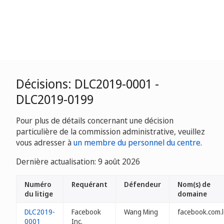
Décisions: DLC2019-0001 -
DLC2019-0199
Pour plus de détails concernant une décision
particulière de la commission administrative, veuillez
vous adresser à
un membre du personnel du centre
.
Dernière actualisation: 9 août 2026
Numéro
Requérant
Défendeur
Nom(s) de
du litige
domaine
DLC2019-
Facebook
Wang Ming
facebook.com.l
0001
Inc.